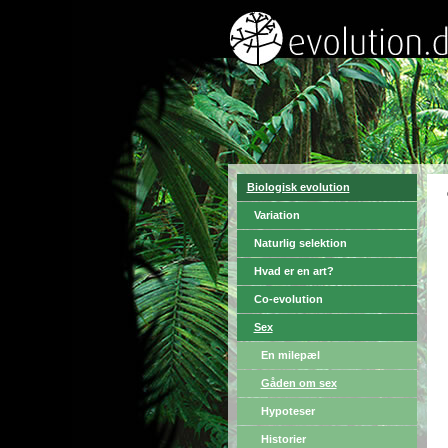
Biologisk evolution
Variation
Naturlig selektion
Hvad er en art?
Co-evolution
Sex
En milepæl
Gåden om sex
Hypoteser
Historier